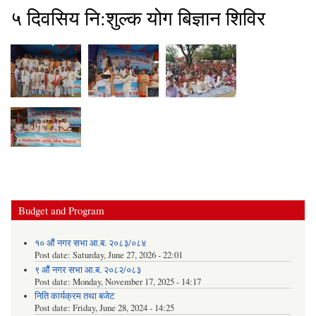
५ दिवसिय नि:शुल्क योग बिज्ञान शिविर
Budget and Program
१० औं नगर सभा आ.ब. २०८३/०८४
Post date:
Saturday, June 27, 2026 - 22:01
९ औं नगर सभा आ.ब. २०८२/०८३
Post date:
Monday, November 17, 2025 - 14:17
निति कार्यक्रम तथा बजेट
Post date:
Friday, June 28, 2024 - 14:25