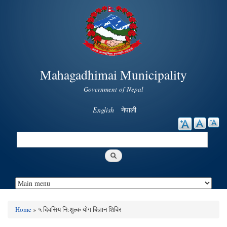
Skip to
main
content
Mahagadhimai Municipality
Government of Nepal
English
नेपाली
Search
Search form
Home
» ५ दिवसिय नि:शुल्क योग बिज्ञान शिविर
You are here