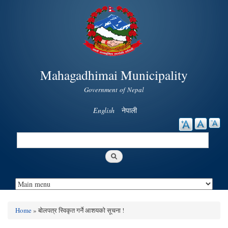
Skip to
main
content
Mahagadhimai Municipality
Government of Nepal
English
नेपाली
Search
Search form
Home
» बोलपत्र स्विकृत गर्ने आशयको सूचना !
You are here