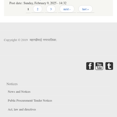
Post date:
Sunday, February 9, 2025 - 14:32
Pages
1
2
3
next ›
last »
Copyright © 2019 महागढीमाई नगरपालिका.
Notices
News and Notices
Public Procurement/ Tender Notices
Act, law and directives