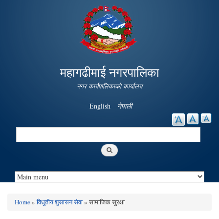
Skip to
main
content
महागढीमाई नगरपालिका
नगर कार्यपालिकाको कार्यालय
English
नेपाली
Search
Search form
Home
»
विधुतीय शुसासन सेवा
» सामाजिक सुरक्षा
You are here