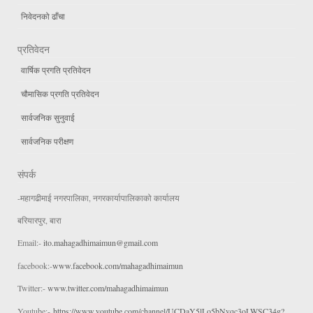
निवेदनको ढाँचा
प्रतिवेदन
वार्षिक प्रगति प्रतिवेदन
चौमासिक प्रगति प्रतिवेदन
सार्वजनिक सुनुवाई
सार्वजनिक परीक्षण
संपर्क
-महागढीमाई नगरपालिका, नगरकार्यापालिकाको कार्यालय
बरियारपुर, बारा
Email:-
ito.mahagadhimaimun@gmail.com
facebook:-
www.facebook.com/mahagadhimaimun
Twitter:-
www.twitter.com/mahagadhimaimun
Youtube:-
https://www.youtube.com/channel/UCDaY5lLo5bNvqc3oLWSC34g?