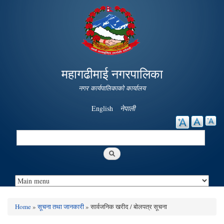
Skip to
main
content
महागढीमाई नगरपालिका
नगर कार्यपालिकाको कार्यालय
English
नेपाली
Search
Search form
Home
»
सूचना तथा जानकारी
» सार्वजनिक खरीद / बोलपत्र सूचना
You are here