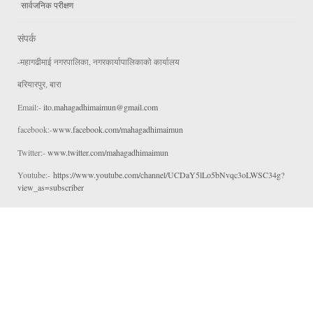
सार्वजनिक परीक्षण
संपर्क
-महागढीमाई नगरपालिका, नगरकार्यापालिकाको कार्यालय
बरियारपुर, बारा
Email:-
ito.mahagadhimaimun@gmail.com
facebook:-
www.facebook.com/mahagadhimaimun
Twitter:-
www.twitter.com/mahagadhimaimun
Youtube:-
https://www.youtube.com/channel/UCDaY5lLo5bNvqc3oLWSC34g?
view_as=subscriber