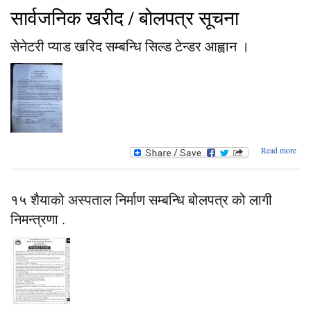
सार्वजनिक खरीद / बोलपत्र सूचना
सेनेटरी प्याड खरिद सम्बन्धि सिल्ड टेन्डर आह्वान ।
abo
Read more
सेनेट
प्
खर
सम्बन
१५ शैयाको अस्पताल निर्माण सम्बन्धि बोलपत्र को लागी
सिल
निमन्त्रणा .
टेन्
आह्व