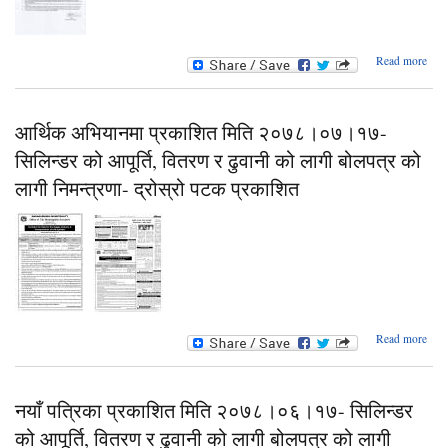
Read more
सि
को आप
वि
ढुव
आर्थिक अभियानमा प्रकाशित मिति २०७८।०७।१७-
सिलिन्डर को आपूर्ति, वितरण र ढुवानी को लागी बोलपत्र को
बो
को
लागी निमन्त्रणा- द्रोस्रो पटक प्रकाशित
निमन्
तेस्
प्र
Read more
आ
अभि
प्र
नयाँ पत्रिका प्रकाशित मिति २०७८।०६।१७- सिलिन्डर
२
को आपूर्ति, वितरण र ढुवानी को लागी बोलपत्र को लागी
०७