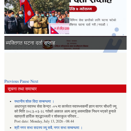
७१ औं राष्‍ट्रिय प्रजातन्त्र दिवस -२०७७
Previous
Pause
Next
सूचना तथा समाचार
स्थानीय शोक विदा सम्बन्धमा ।
अधारभुत स्वास्थ सेवा केन्द्र -०५ मा कार्यरत स्वास्थ्यकर्मी ज्ञान सागर चौधरी ज्यू
को मिति २०८३-०३-२८ गतेको अकाल अल्प आयु असमाहिक निधन भएको हुनाले
वहाप्रती हार्दिक श्रद्धाञ्जली र शोकाकुल परिवार...
Post date:
Monday, July 13, 2026 - 08:44
श्री नगर सभा सदस्य ज्यू सबै, नगर सभा सम्बन्धमा ।