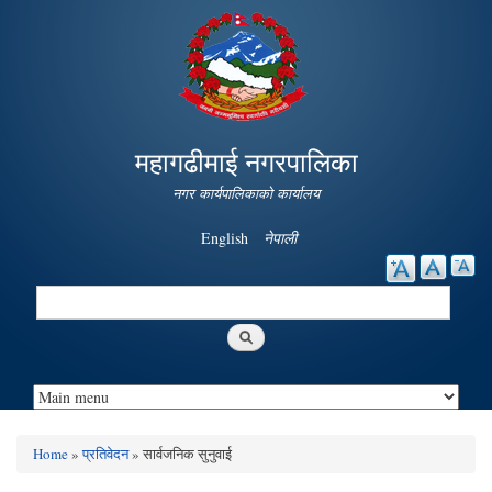
Skip to
main
content
महागढीमाई नगरपालिका
नगर कार्यपालिकाको कार्यालय
English
नेपाली
Search
Search form
Home
»
प्रतिवेदन
» सार्वजनिक सुनुवाई
You are here